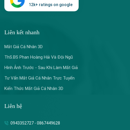
12k+ ratings on google
Liên kết nhanh
Mắt Giả Cá Nhân 3D
ThS.BS Phan Hoàng Hải Và Đội Ngũ
Hình Ảnh Trước - Sau Khi Làm Mắt Giả
Tư Vấn Mắt Giả Cá Nhân Trực Tuyến
Kiến Thức Mắt Giả Cá Nhân 3D
Liên hệ
0943352727 - 0867449628