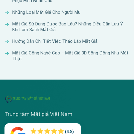
Phục Hình Nhãn Cầu
Những Loại Mắt Giả Cho Người Mù
Mắt Giả Sử Dụng Được Bao Lâu? Những Điều Cần Lưu Ý
Khi Làm Sạch Mắt Giả
Hướng Dẫn Chi Tiết Việc Tháo Lắp Mắt Giả
Mắt Giả Công Nghệ Cao – Mắt Giả 3D Sống Động Như Mắt
Thật
Trung tâm Mắt giả Việt Nam
(4.8)