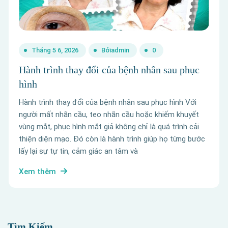
Tháng 5 6, 2026
Bởi
admin
0
Hành trình thay đổi của bệnh nhân sau phục
hình
Hành trình thay đổi của bệnh nhân sau phục hình Với
người mất nhãn cầu, teo nhãn cầu hoặc khiếm khuyết
vùng mắt, phục hình mắt giả không chỉ là quá trình cải
thiện diện mạo. Đó còn là hành trình giúp họ từng bước
lấy lại sự tự tin, cảm giác an tâm và
Xem thêm
Tìm Kiếm