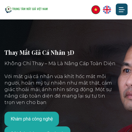
Thay Mắt Giả Cá Nhân 3D
Không Chỉ Thay – Mà Là Nâng Cấp Toàn Diện
Với mắt giả cá nhân vừa khít hốc mắt mỗi
người, hoàn mỹ tự nhiên như mắt thật, cảm
giác thoải mái, ánh nhìn sống động. Một sự
nâng cấp toàn diện để mang lại sự tự tin
trọn vẹn cho bạn
Khám phá công nghệ