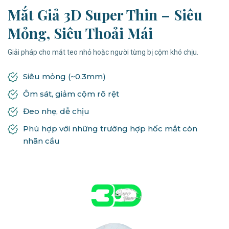
Mắt Giả 3D Super Thin – Siêu
Mỏng, Siêu Thoải Mái
Giải pháp cho mắt teo nhỏ hoặc người từng bị cộm khó chịu.
Siêu mỏng (~0.3mm)
Ôm sát, giảm cộm rõ rệt
Đeo nhẹ, dễ chịu
Phù hợp với những trường hợp hốc mắt còn
nhãn cầu