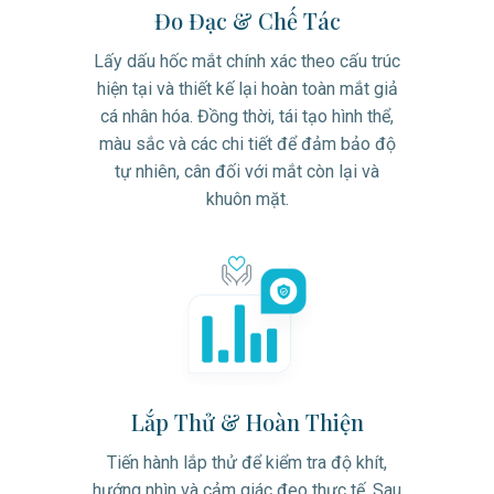
Đo Đạc & Chế Tác
Lấy dấu hốc mắt chính xác theo cấu trúc
hiện tại và thiết kế lại hoàn toàn mắt giả
cá nhân hóa. Đồng thời, tái tạo hình thể,
màu sắc và các chi tiết để đảm bảo độ
tự nhiên, cân đối với mắt còn lại và
khuôn mặt.
Lắp Thử & Hoàn Thiện
Tiến hành lắp thử để kiểm tra độ khít,
hướng nhìn và cảm giác đeo thực tế. Sau