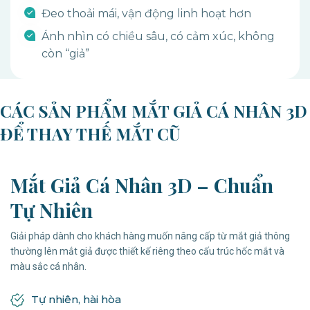
Đeo thoải mái, vận động linh hoạt hơn
Ánh nhìn có chiều sâu, có cảm xúc, không
còn “giả”
CÁC SẢN PHẨM MẮT GIẢ CÁ NHÂN 3D
ĐỂ THAY THẾ MẮT CŨ
Mắt Giả Cá Nhân 3D – Chuẩn
Tự Nhiên
Giải pháp dành cho khách hàng muốn nâng cấp từ mắt giả thông
thường lên mắt giả được thiết kế riêng theo cấu trúc hốc mắt và
màu sắc cá nhân.
Tự nhiên, hài hòa