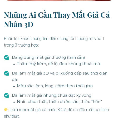
Những Ai Cần Thay Mắt Giả Cá
Nhân 3D
Phần lớn khách hàng tìm đến chúng tôi thường rơi vào 1
trong 3 trường hợp:
Đang dùng mắt giả thường (làm sẵn)
→ Thẩm mỹ kém, dễ lộ, đeo không thoải mái
Đã làm mắt giả 3D và bị xuống cấp sau thời gian
dài
→ Màu sắc lệch, lỏng, cộm theo thời gian
Đã làm mắt giả nhưng chưa đạt kỳ vọng
→ Nhìn chưa thật, thiếu chiều sâu, thiếu “hồn”
Làm mới mắt giả cá nhân 3D là để có đôi mắt tự nhiên
như thật.