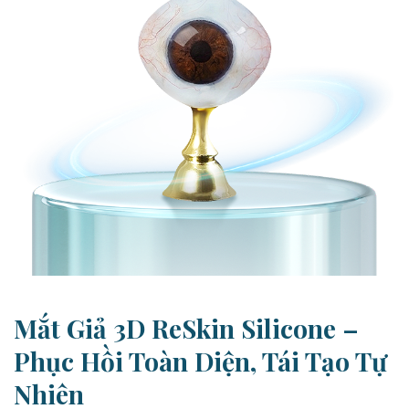
Mắt Giả 3D ReSkin Silicone –
Phục Hồi Toàn Diện, Tái Tạo Tự
Nhiên