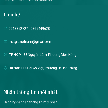
Kiến Thức Mắt Giả Cá Nhân 3D
Liên hệ
0943352727 - 0867449628
matgiavietnam@gmail.com
TP.HCM:
83 Nguyễn Lâm, Phường Diên Hồng
Hà Nội:
114 Đại Cồ Việt, Phường Hai Bà Trưng
Nhận thông tin mới nhất
Đăng ký để nhận thông tin mới nhất