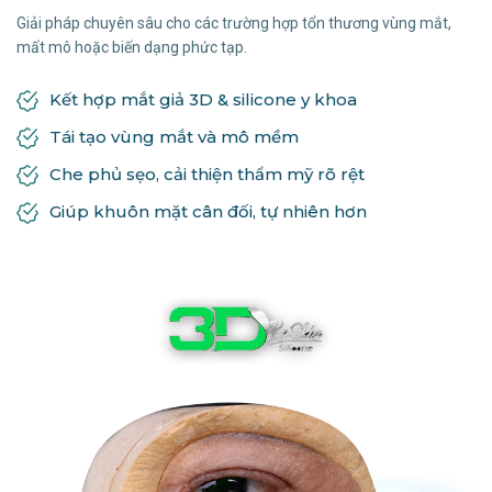
Giải pháp chuyên sâu cho các trường hợp tổn thương vùng mắt,
mất mô hoặc biến dạng phức tạp.
Kết hợp mắt giả 3D & silicone y khoa
Tái tạo vùng mắt và mô mềm
Che phủ sẹo, cải thiện thẩm mỹ rõ rệt
Giúp khuôn mặt cân đối, tự nhiên hơn