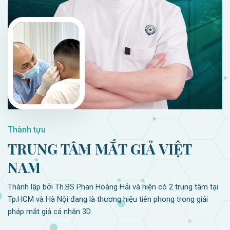
Thành tựu
TRUNG TÂM MẮT GIẢ VIỆT
NAM
Thành lập bởi Th.BS Phan Hoàng Hải và hiện có 2 trung tâm tại
Tp.HCM và Hà Nội đang là thương hiệu tiên phong trong giải
pháp mắt giả cá nhân 3D.