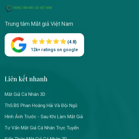
Trung tâm Mắt giả Việt Nam
(4.8)
12k+ ratings on google
Liên kết nhanh
Mắt Giả Cá Nhân 3D
ThS.BS Phan Hoàng Hải Và Đội Ngũ
Hình Ảnh Trước - Sau Khi Làm Mắt Giả
Tư Vấn Mắt Giả Cá Nhân Trực Tuyến