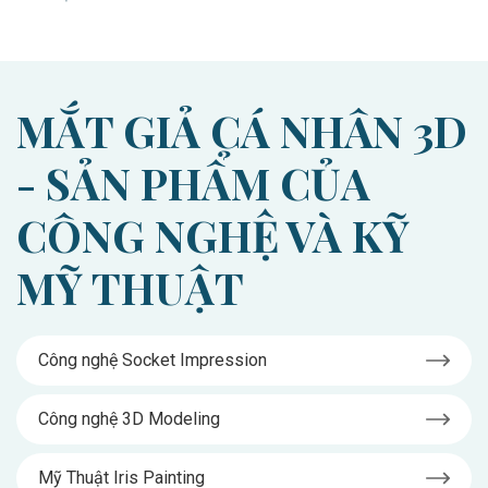
MẮT GIẢ CÁ NHÂN 3D
- SẢN PHẨM CỦA
CÔNG NGHỆ VÀ KỸ
MỸ THUẬT
Công nghệ Socket Impression
Công nghệ 3D Modeling
Mỹ Thuật Iris Painting