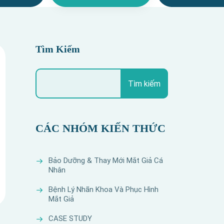
Tìm Kiếm
Tìm kiếm
CÁC NHÓM KIẾN THỨC
Bảo Dưỡng & Thay Mới Mắt Giả Cá
Nhân
Bệnh Lý Nhãn Khoa Và Phục Hình
Mắt Giả
CASE STUDY