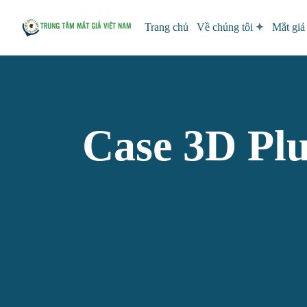
Trang chủ
Về chúng tôi
Mắt giả
Case 3D Pl