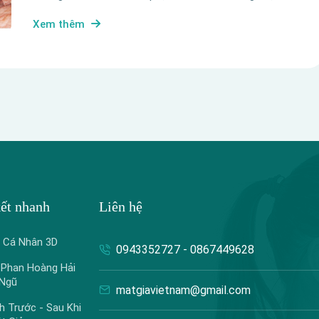
Xem thêm
kết nhanh
Liên hệ
ả Cá Nhân 3D
0943352727 - 0867449628
 Phan Hoàng Hải
 Ngũ
matgiavietnam@gmail.com
h Trước - Sau Khi