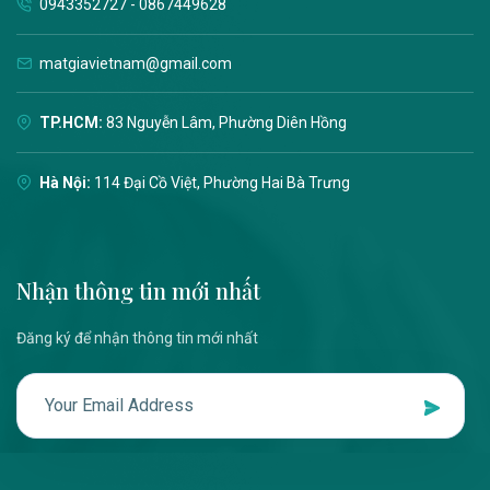
0943352727 - 0867449628
matgiavietnam@gmail.com
TP.HCM:
83 Nguyễn Lâm, Phường Diên Hồng
Hà Nội:
114 Đại Cồ Việt, Phường Hai Bà Trưng
Nhận thông tin mới nhất
Đăng ký để nhận thông tin mới nhất