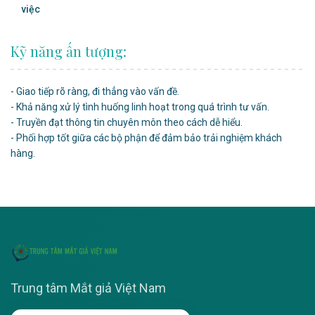
việc
Kỹ năng ấn tượng:
- Giao tiếp rõ ràng, đi thẳng vào vấn đề.
- Khả năng xử lý tình huống linh hoạt trong quá trình tư vấn.
- Truyền đạt thông tin chuyên môn theo cách dễ hiểu.
- Phối hợp tốt giữa các bộ phận để đảm bảo trải nghiệm khách
hàng.
Trung tâm Mắt giả Việt Nam