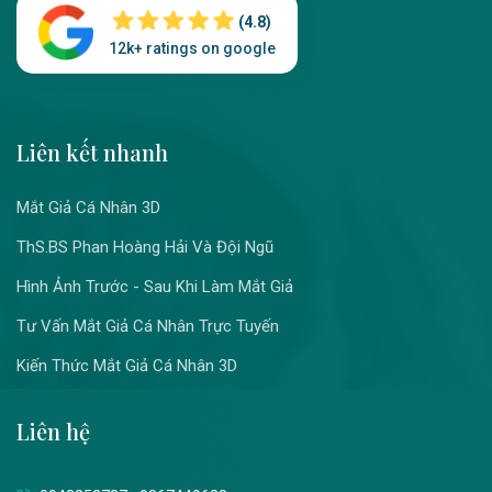
(4.8)
12k+ ratings on google
Liên kết nhanh
Mắt Giả Cá Nhân 3D
ThS.BS Phan Hoàng Hải Và Đội Ngũ
Hình Ảnh Trước - Sau Khi Làm Mắt Giả
Tư Vấn Mắt Giả Cá Nhân Trực Tuyến
Kiến Thức Mắt Giả Cá Nhân 3D
Liên hệ