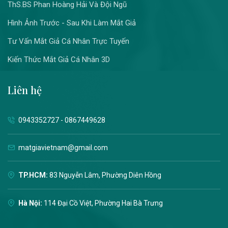
ThS.BS Phan Hoàng Hải Và Đội Ngũ
Hình Ảnh Trước - Sau Khi Làm Mắt Giả
Tư Vấn Mắt Giả Cá Nhân Trực Tuyến
Kiến Thức Mắt Giả Cá Nhân 3D
Liên hệ
0943352727 - 0867449628
matgiavietnam@gmail.com
TP.HCM:
83 Nguyễn Lâm, Phường Diên Hồng
Hà Nội:
114 Đại Cồ Việt, Phường Hai Bà Trưng