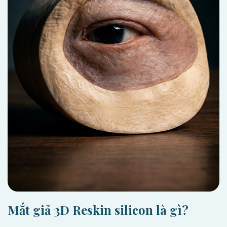
Mắt giả 3D Reskin silicon là gì?