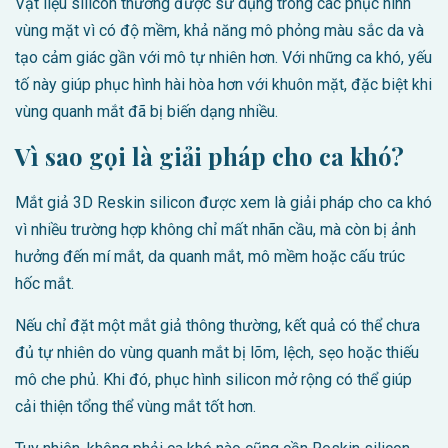
Vật liệu silicon thường được sử dụng trong các phục hình
vùng mặt vì có độ mềm, khả năng mô phỏng màu sắc da và
tạo cảm giác gần với mô tự nhiên hơn. Với những ca khó, yếu
tố này giúp phục hình hài hòa hơn với khuôn mặt, đặc biệt khi
vùng quanh mắt đã bị biến dạng nhiều.
Vì sao gọi là giải pháp cho ca khó?
Mắt giả 3D Reskin silicon được xem là giải pháp cho ca khó
vì nhiều trường hợp không chỉ mất nhãn cầu, mà còn bị ảnh
hưởng đến mí mắt, da quanh mắt, mô mềm hoặc cấu trúc
hốc mắt.
Nếu chỉ đặt một mắt giả thông thường, kết quả có thể chưa
đủ tự nhiên do vùng quanh mắt bị lõm, lệch, sẹo hoặc thiếu
mô che phủ. Khi đó, phục hình silicon mở rộng có thể giúp
cải thiện tổng thể vùng mắt tốt hơn.