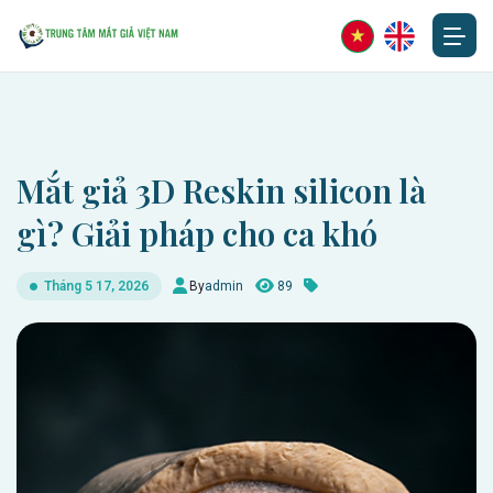
Mắt giả 3D Reskin silicon là
gì? Giải pháp cho ca khó
By
admin
89
Tháng 5 17, 2026