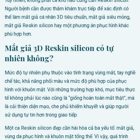
Tuy nhiên, không phải ca khó nào cũng cần Reskin silicon.
Người bệnh cần được thăm khám trực tiếp để xác định có
thể làm mắt giả cá nhân 3D tiêu chuẩn, mắt giả siêu mỏng,
mắt giả Reskin silicon hay một phương án phục hình khác
phù hợp hơn.
Mắt giả 3D Reskin silicon có tự
nhiên không?
Mức độ tự nhiên phụ thuộc vào tình trạng vùng mắt, tay nghề
chế tác, khả năng phối màu và mức độ phù hợp của phục
hình với khuôn mặt. Với những trường hợp khó, mục tiêu thực
tế không phải lúc nào cũng là “giống hoàn toàn mắt thật”, mà
là cải thiện diện mạo, che phủ khiếm khuyết và giúp người
sử dụng tự tin hơn trong giao tiếp.
Một ca Reskin silicon đẹp cần hài hòa cả ba yếu tố: mắt giả,
vùng da phục hình và khuôn mặt tổng thể. Vì vậy, quá trình