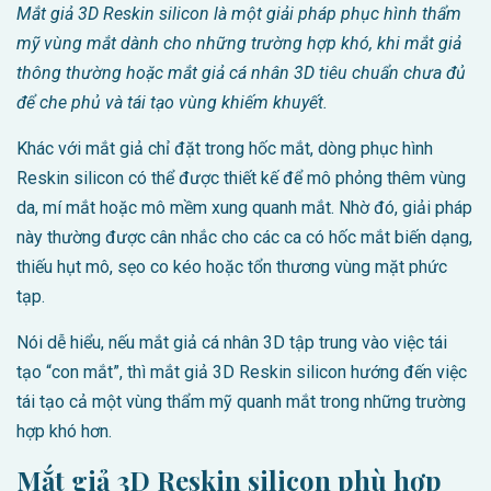
Mắt giả 3D Reskin silicon là một giải pháp phục hình thẩm
mỹ vùng mắt dành cho những trường hợp khó, khi mắt giả
thông thường hoặc mắt giả cá nhân 3D tiêu chuẩn chưa đủ
để che phủ và tái tạo vùng khiếm khuyết.
Khác với mắt giả chỉ đặt trong hốc mắt, dòng phục hình
Reskin silicon có thể được thiết kế để mô phỏng thêm vùng
da, mí mắt hoặc mô mềm xung quanh mắt. Nhờ đó, giải pháp
này thường được cân nhắc cho các ca có hốc mắt biến dạng,
thiếu hụt mô, sẹo co kéo hoặc tổn thương vùng mặt phức
tạp.
Nói dễ hiểu, nếu mắt giả cá nhân 3D tập trung vào việc tái
tạo “con mắt”, thì mắt giả 3D Reskin silicon hướng đến việc
tái tạo cả một vùng thẩm mỹ quanh mắt trong những trường
hợp khó hơn.
Mắt giả 3D Reskin silicon phù hợp