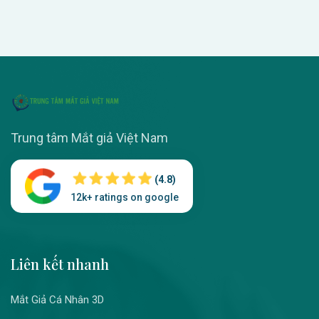
Trung tâm Mắt giả Việt Nam
(4.8)
12k+ ratings on google
Liên kết nhanh
Mắt Giả Cá Nhân 3D